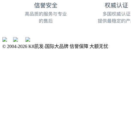
© 2004-
2026
K8凯发-国际大品牌 信誉保障 大额无忧