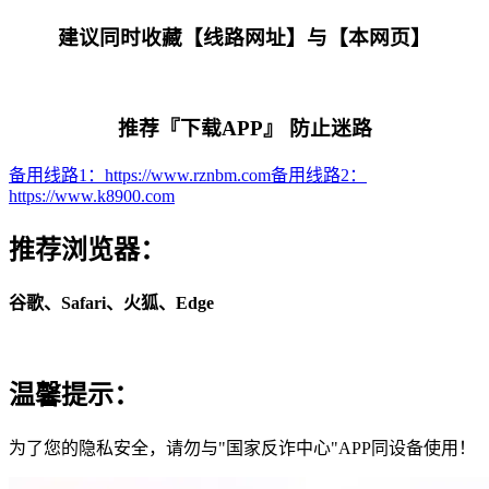
建议同时收藏【线路网址】与【本网页】
推荐『下载APP』 防止迷路
备用线路
1
：
https://www.rznbm.com
备用线路
2
：
https://www.k8900.com
推荐浏览器：
谷歌、Safari、火狐、Edge
温馨提示：
为了您的隐私安全，请勿与"国家反诈中心"APP同设备使用！