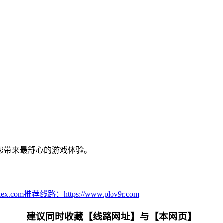
您带来最舒心的游戏体验。
kex.com
推荐线路：
https://www.plov9r.com
建议同时收藏【线路网址】与【本网页】