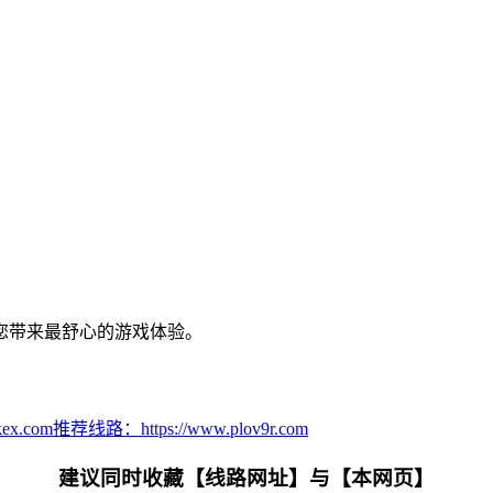
您带来最舒心的游戏体验。
kex.com
推荐线路：
https://www.plov9r.com
建议同时收藏【线路网址】与【本网页】