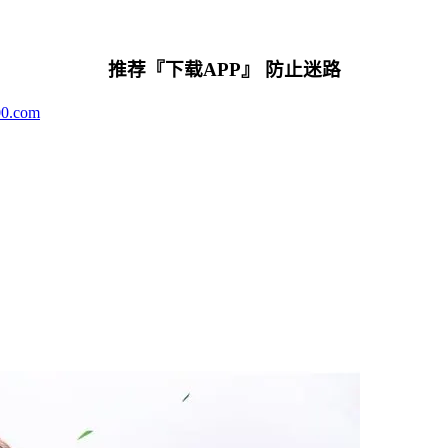
推荐『下载APP』 防止迷路
00.com