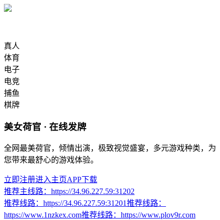
真人
体育
电子
电竞
捕鱼
棋牌
美女荷官 · 在线发牌
全网最美荷官，倾情出演，极致视觉盛宴，多元游戏种类，为
您带来最舒心的游戏体验。
立即注册
进入主页
APP下载
推荐主线路：
https://34.96.227.59:31202
推荐线路：
https://34.96.227.59:31201
推荐线路：
https://www.1nzkex.com
推荐线路：
https://www.plov9r.com