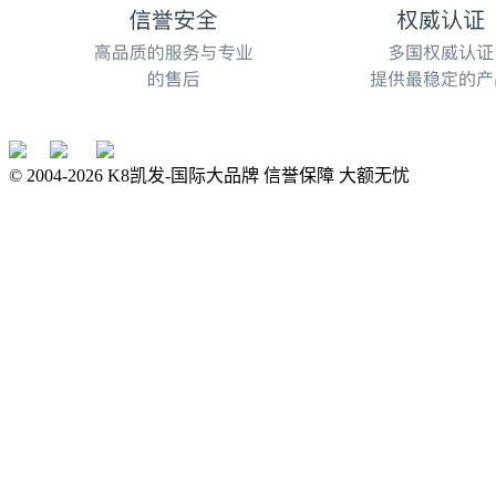
© 2004-
2026
K8凯发-国际大品牌 信誉保障 大额无忧