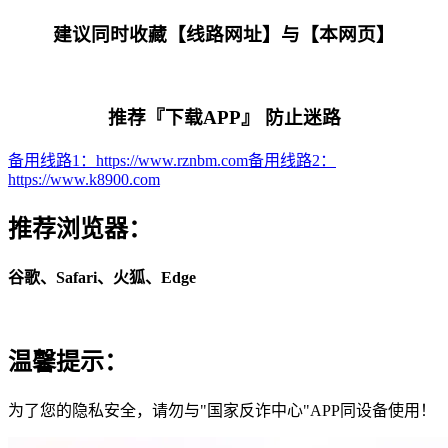
建议同时收藏【线路网址】与【本网页】
推荐『下载APP』 防止迷路
备用线路
1
：
https://www.rznbm.com
备用线路
2
：
https://www.k8900.com
推荐浏览器：
谷歌、Safari、火狐、Edge
温馨提示：
为了您的隐私安全，请勿与"国家反诈中心"APP同设备使用！