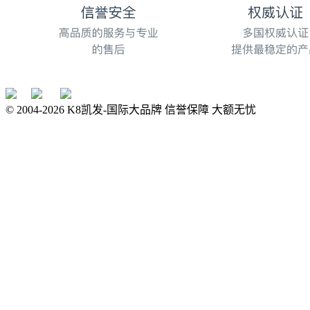
© 2004-
2026
K8凯发-国际大品牌 信誉保障 大额无忧