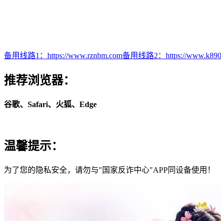
备用线路
1
：
https://www.rznbm.com
备用线路
2
：
https://www.k89
推荐浏览器：
谷歌、Safari、火狐、Edge
温馨提示：
为了您的隐私安全，请勿与"国家反诈中心"APP同设备使用！