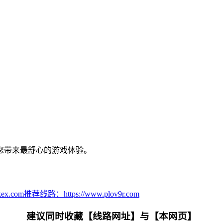
您带来最舒心的游戏体验。
kex.com
推荐线路：
https://www.plov9r.com
建议同时收藏【线路网址】与【本网页】