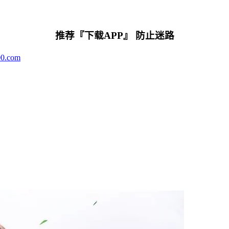
推荐『下载APP』 防止迷路
00.com