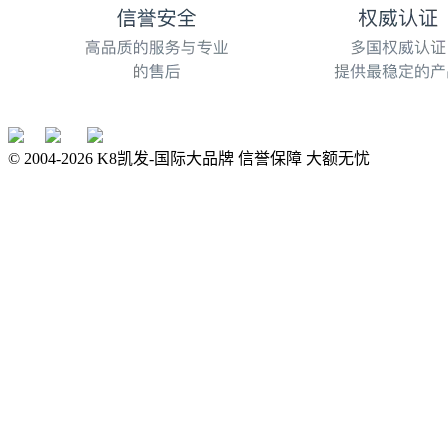
© 2004-
2026
K8凯发-国际大品牌 信誉保障 大额无忧