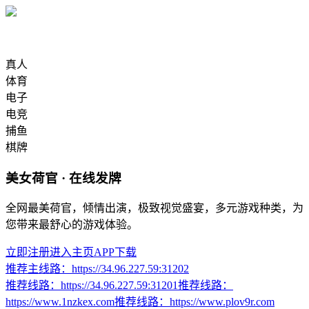
真人
体育
电子
电竞
捕鱼
棋牌
美女荷官 · 在线发牌
全网最美荷官，倾情出演，极致视觉盛宴，多元游戏种类，为
您带来最舒心的游戏体验。
立即注册
进入主页
APP下载
推荐主线路：
https://34.96.227.59:31202
推荐线路：
https://34.96.227.59:31201
推荐线路：
https://www.1nzkex.com
推荐线路：
https://www.plov9r.com