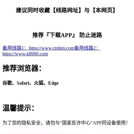
建议同时收藏【线路网址】与【本网页】
推荐『下载APP』 防止迷路
备用线路
1
：
https://www.rznbm.com
备用线路
2
：
https://www.k8900.com
推荐浏览器：
谷歌、Safari、火狐、Edge
温馨提示：
为了您的隐私安全，请勿与"国家反诈中心"APP同设备使用！