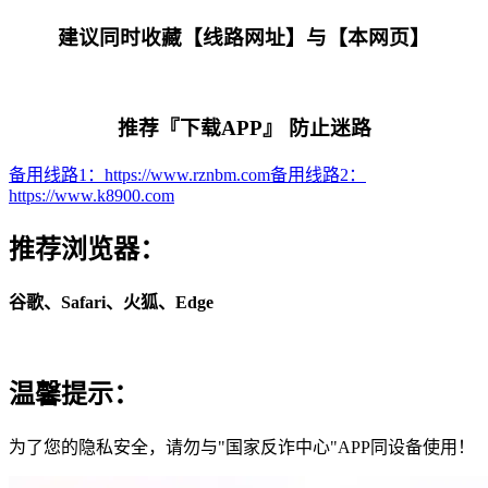
建议同时收藏【线路网址】与【本网页】
推荐『下载APP』 防止迷路
备用线路
1
：
https://www.rznbm.com
备用线路
2
：
https://www.k8900.com
推荐浏览器：
谷歌、Safari、火狐、Edge
温馨提示：
为了您的隐私安全，请勿与"国家反诈中心"APP同设备使用！