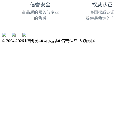
© 2004-
2026
K8凯发-国际大品牌 信誉保障 大额无忧